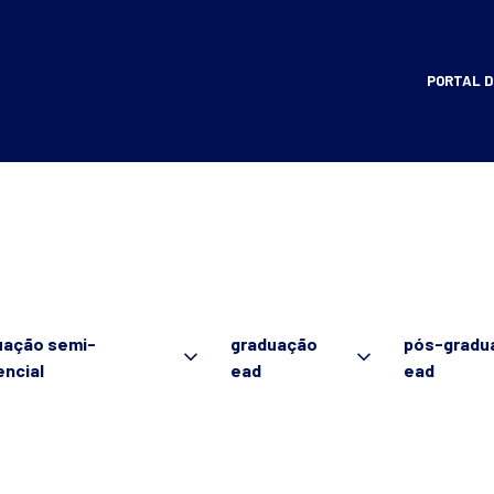
PORTAL D
uação semi-
graduação
pós-gradu
encial
ead
ead